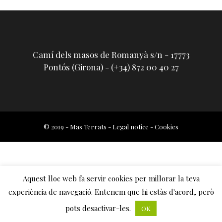
Camí dels masos de Romanyà s/n - 17773
Pontós (Girona) - (+34) 872 00 40 27
© 2019 - Mas Terrats -
Legal notice
-
Cookies
Aquest lloc web fa servir cookies per millorar la teva
experiència de navegació. Entenem que hi estàs d'acord, però
pots desactivar-les.
OK