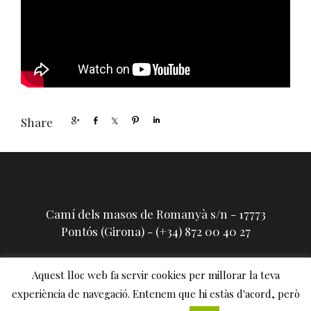
Share
Camí dels masos de Romanyà s/n - 17773
Pontós (Girona) - (+34) 872 00 40 27
Aquest lloc web fa servir cookies per millorar la teva
experiència de navegació. Entenem que hi estàs d'acord, però