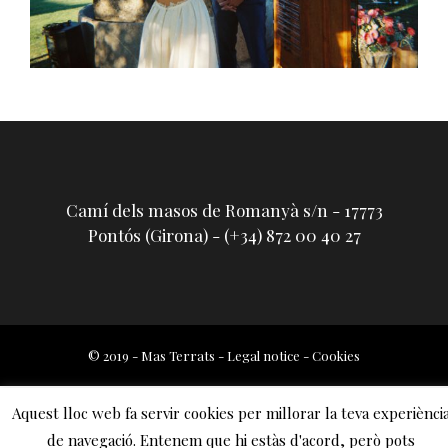
Camí dels masos de Romanyà s/n - 17773
Pontós (Girona) - (+34) 872 00 40 27
© 2019 - Mas Terrats -
Legal notice
-
Cookies
Aquest lloc web fa servir cookies per millorar la teva experiènci
de navegació. Entenem que hi estàs d'acord, però pots