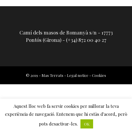
Camí dels masos de Romanyà s/n - 17773
Pontós (Girona) - (+34) 872 00 40 27
© 2019 - Mas Terrats -
Legal notice
-
Cookies
Aquest lloc web fa servir cookies per millorar la teva
experiència de navegació. Entenem que hi estàs d'acord, però
pots desactivar-les.
OK