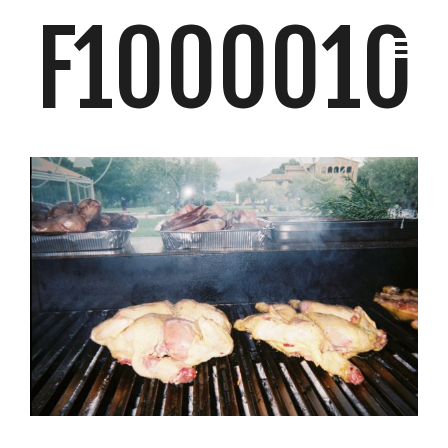
F1000010