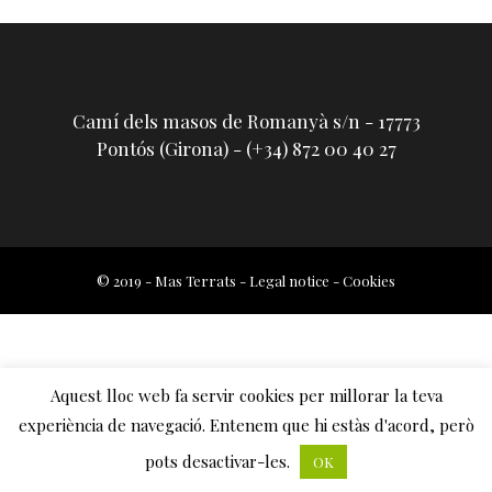
Camí dels masos de Romanyà s/n - 17773
Pontós (Girona) - (+34) 872 00 40 27
© 2019 - Mas Terrats -
Legal notice
-
Cookies
Aquest lloc web fa servir cookies per millorar la teva
experiència de navegació. Entenem que hi estàs d'acord, però
pots desactivar-les.
OK