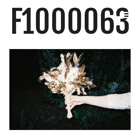
F1000063